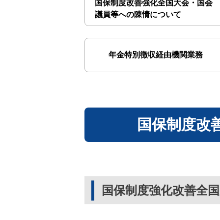
国保制度改善強化全国大会・国会
議員等への陳情について
年金特別徴収経由機関業務
国保制度改
国保制度強化改善全国