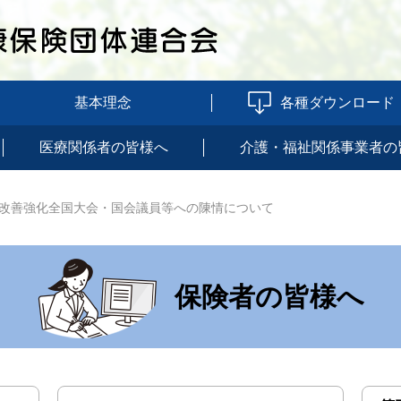
基本理念
各種ダウンロード
医療関係者の皆様へ
介護・福祉関係事業者の
改善強化全国大会・国会議員等への陳情について
保険者の皆様へ