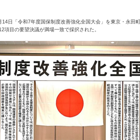
1月14日「令和7年度国保制度改善強化全国大会」を東京・永田
12項目の要望決議が満場一致で採択された。