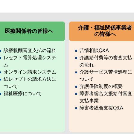
介護・福祉関係事業者
医療関係者の皆様へ
の皆様へ
診療報酬審査支払の流れ
苦情相談Q&A
レセプト電算処理システ
介護給付費等の審査支払
ム
の流れ
オンライン請求システム
介護サービス苦情処理に
紙レセプトの請求方法に
ついて
ついて
介護保険制度の概要
福祉医療について
障害者総合支援給付審査
支払事業
障害者総合支援Q&A