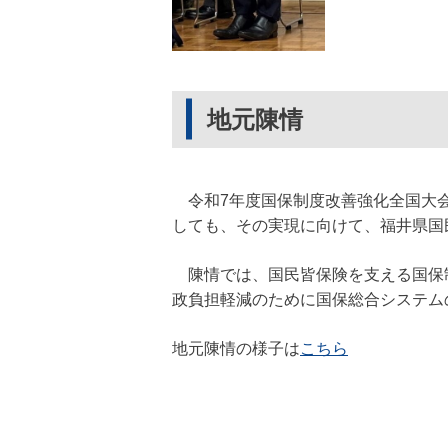
地元陳情
令和7年度国保制度改善強化全国大会
しても、その実現に向けて、福井県国民
陳情では、国民皆保険を支える国保
政負担軽減のために国保総合システム
地元陳情の様子は
こちら