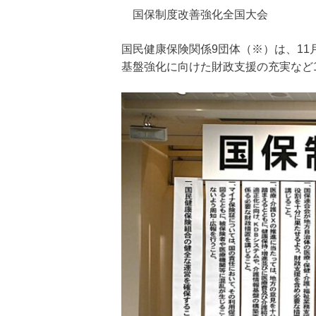
国保制度改善強化全国大会
国民健康保険関係9団体（※）は、1
基盤強化に向けた財政支援の充実など