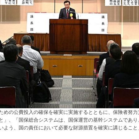
ための公費投入の確保を確実に実施するとともに、保険者努力
と」、「国保総合システムは、国保運営の基幹システムであり
いよう、国の責任において必要な財源措置を確実に講じること