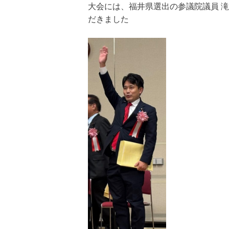
大会には、福井県選出の参議院議員 
だきました