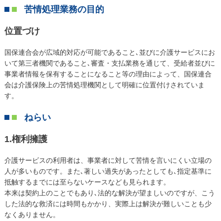
苦情処理業務の目的
位置づけ
国保連合会が広域的対応が可能であること､並びに介護サービスにお
いて第三者機関であること､審査・支払業務を通じて、受給者並びに
事業者情報を保有することになること等の理由によって、国保連合
会は介護保険上の苦情処理機関として明確に位置付けされていま
す。
ねらい
1.権利擁護
介護サービスの利用者は、事業者に対して苦情を言いにくい立場の
人が多いものです。また､著しい過失があったとしても､指定基準に
抵触するまでには至らないケースなども見られます。
本来は契約上のことでもあり､法的な解決が望ましいのですが、こう
した法的な救済には時間もかかり、実際上は解決が難しいことも少
なくありません。