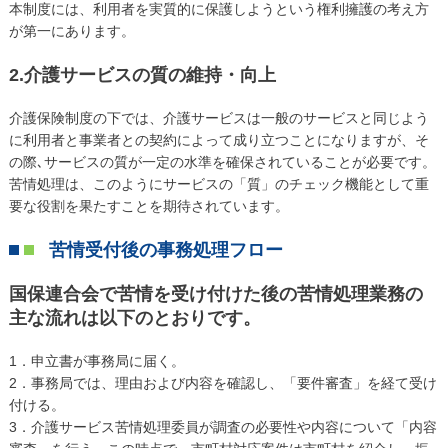
本制度には、利用者を実質的に保護しようという権利擁護の考え方
が第一にあります。
2.介護サービスの質の維持・向上
介護保険制度の下では、介護サービスは一般のサービスと同じよう
に利用者と事業者との契約によって成り立つことになりますが、そ
の際､サービスの質が一定の水準を確保されていることが必要です。
苦情処理は、このようにサービスの「質」のチェック機能として重
要な役割を果たすことを期待されています。
苦情受付後の事務処理フロー
国保連合会で苦情を受け付けた後の苦情処理業務の
主な流れは以下のとおりです。
1．申立書が事務局に届く。
2．事務局では、理由および内容を確認し、「要件審査」を経て受け
付ける。
3．介護サービス苦情処理委員が調査の必要性や内容について「内容