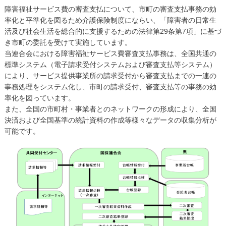
障害福祉サービス費の審査支払について、市町の審査支払事務の効
率化と平準化を図るため介護保険制度にならい、「障害者の日常生
活及び社会生活を総合的に支援するための法律第29条第7項」に基づ
き市町の委託を受けて実施しています。
当連合会における障害福祉サービス費審査支払事務は、全国共通の
標準システム（電子請求受付システムおよび審査支払等システム）
により、サービス提供事業所の請求受付から審査支払までの一連の
事務処理をシステム化し、市町の請求受付、審査支払等の事務の効
率化を図っています。
また、全国の市町村・事業者とのネットワークの形成により、全国
決済および全国基準の統計資料の作成等様々なデータの収集分析が
可能です。