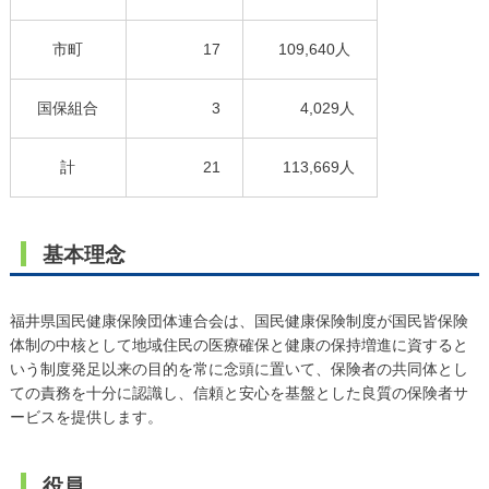
市町
17
109,640人
国保組合
3
4,029人
計
21
113,669人
基本理念
福井県国民健康保険団体連合会は、国民健康保険制度が国民皆保険
体制の中核として地域住民の医療確保と健康の保持増進に資すると
いう制度発足以来の目的を常に念頭に置いて、保険者の共同体とし
ての責務を十分に認識し、信頼と安心を基盤とした良質の保険者サ
ービスを提供します。
役員