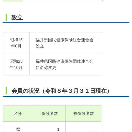
設立
昭和16
福井県国民健康保険組合連合会
年6月
設立
昭和23
福井県国民健康保険団体連合会
年10月
に名称変更
会員の状況（令和８年３月３１日現在）
区分
保険者数
被保険者数
県
1
―