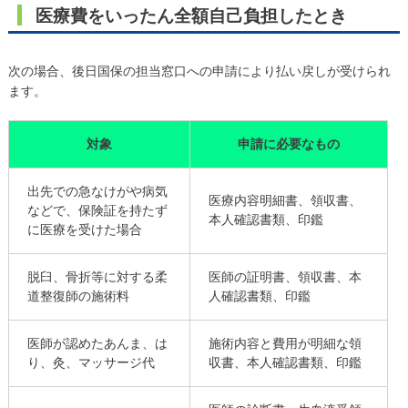
医療費をいったん全額自己負担したとき
次の場合、後日国保の担当窓口への申請により払い戻しが受けられ
ます。
対象
申請に必要なもの
出先での急なけがや病気
医療内容明細書、領収書、
などで、保険証を持たず
本人確認書類、印鑑
に医療を受けた場合
脱臼、骨折等に対する柔
医師の証明書、領収書、本
道整復師の施術料
人確認書類、印鑑
医師が認めたあんま、は
施術内容と費用が明細な領
り、灸、マッサージ代
収書、本人確認書類、印鑑