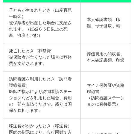
子どもが生まれたとき（出産育児
一時金）
本人確認書類、印
被保険者が出産した場合に支給さ
鑑、母子健康手帳
れます。（妊娠８５日以上の死
産、流産も含む）
死亡したとき（葬祭費）
葬儀費用の領収書、
被保険者が亡くなった場合に葬祭
本人確認書類、印鑑
費が支給されます。
訪問看護を利用したとき（訪問看
護療養費）
マイナ保険証や資格
医師の指示により訪問看護ステー
確認書
ションなどを利用した場合、費用
（訪問看護ステーシ
の一部を支払うだけで、残りは国
ョンに直接提示）
保が負担します。
移送費がかかったとき（移送費）
医師の指示により、歩行困難で入