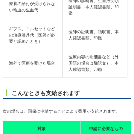
医師の診断書、生血液受領
療養の給付が受けられな
証明書、本人確認書類、印
い輸血の生血代
鑑
ギプス、コルセットなど
医師の証明書、領収書、本
の治療装具代（医師が必
人確認書類、印鑑
要と認めたとき）
医療内容の明細書など（外
海外で医療を受けた場合
国語の場合は翻訳文）、本
人確認書類、印鑑
こんなときも支給されます
次の場合は、国保に申請することにより費用が支給されます。
対象
申請に必要なもの