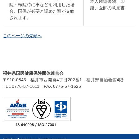
本人確認書類、印
院・転院時に車などを利用した場
鑑、医師の意見書
合、国保が必要と認めた額が支給
されます。
このページの先頭へ
福井県国民健康保険団体連合会
〒910-0843 福井市西開発4丁目202番1 福井県自治会館4階
TEL 0776-57-1611 FAX 0776-57-1625