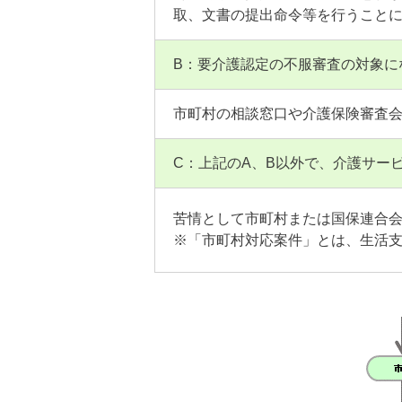
取、文書の提出命令等を行うこと
B：要介護認定の不服審査の対象に
市町村の相談窓口や介護保険審査
C：上記のA、B以外で、介護サー
苦情として市町村または国保連合
※「市町村対応案件」とは、生活