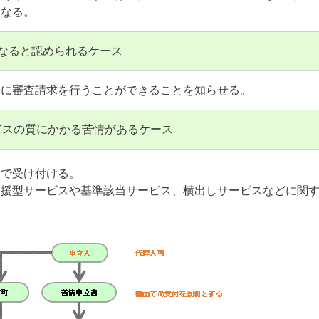
になる。
なると認められるケース
会に審査請求を行うことができることを知らせる。
ビスの質にかかる苦情があるケース
会で受け付ける。
支援型サービスや基準該当サービス、横出しサービスなどに関