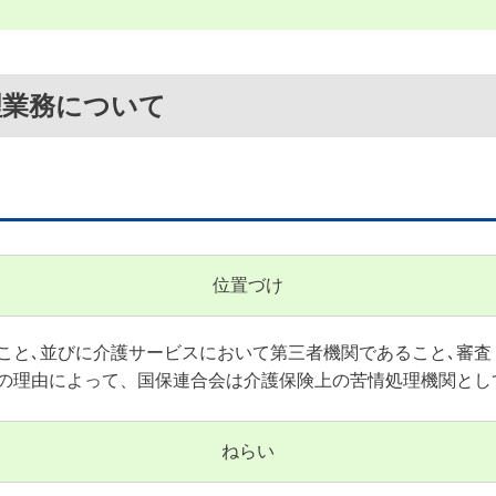
理業務について
位置づけ
こと､並びに介護サービスにおいて第三者機関であること､審
の理由によって、国保連合会は介護保険上の苦情処理機関とし
ねらい