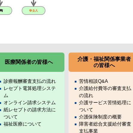
介護・福祉関係事業者
医療関係者の皆様へ
の皆様へ
診療報酬審査支払の流れ
苦情相談Q&A
レセプト電算処理システ
介護給付費等の審査支払
ム
の流れ
オンライン請求システム
介護サービス苦情処理に
紙レセプトの請求方法に
ついて
ついて
介護保険制度の概要
福祉医療について
障害者総合支援給付審査
支払事業