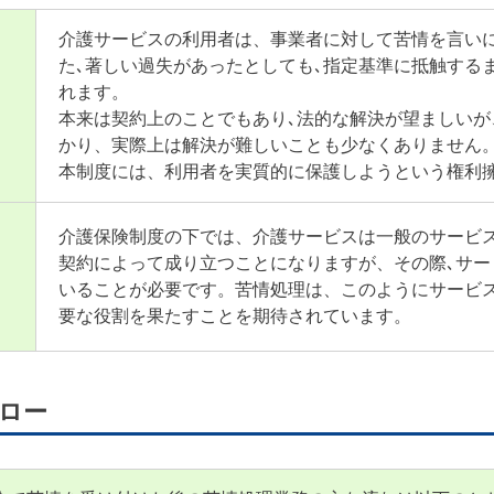
介護サービスの利用者は、事業者に対して苦情を言い
た､著しい過失があったとしても､指定基準に抵触する
れます。
本来は契約上のことでもあり､法的な解決が望ましい
かり、実際上は解決が難しいことも少なくありません
本制度には、利用者を実質的に保護しようという権利
介護保険制度の下では、介護サービスは一般のサービ
契約によって成り立つことになりますが、その際､サ
いることが必要です。苦情処理は、このようにサービ
要な役割を果たすことを期待されています。
ロー