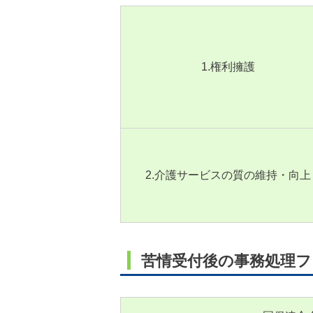
1.権利擁護
2.介護サービスの質の維持・向上
苦情受付後の事務処理フ