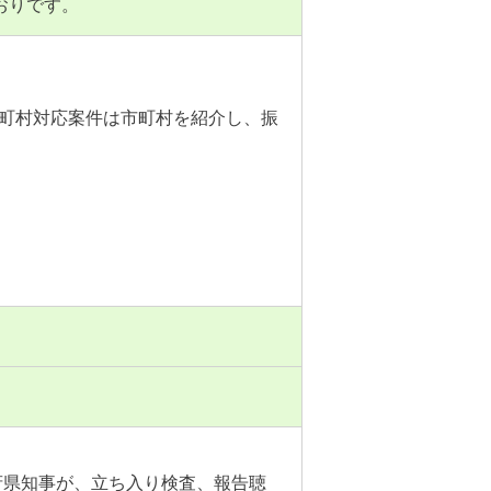
おりです。
市町村対応案件は市町村を紹介し、振
府県知事が、立ち入り検査、報告聴