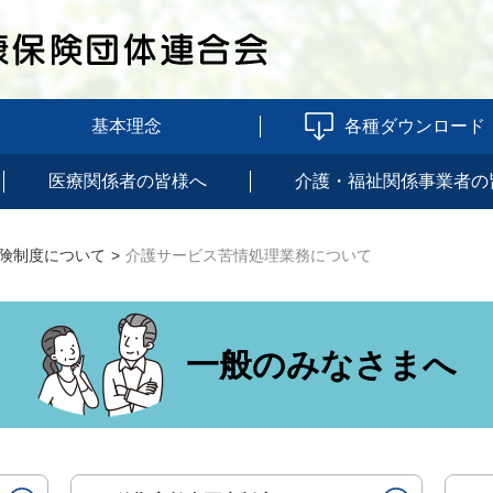
基本理念
各種ダウンロード
医療関係者の皆様へ
介護・福祉関係事業者の
険制度について
介護サービス苦情処理業務について
一般のみなさまへ