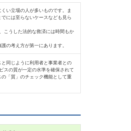
にくい立場の人が多いものです。ま
までには至らないケースなども見ら
が、こうした法的な救済には時間もか
。
擁護の考え方が第一にあります。
スと同じように利用者と事業者との
ービスの質が一定の水準を確保されて
スの「質」のチェック機能として重