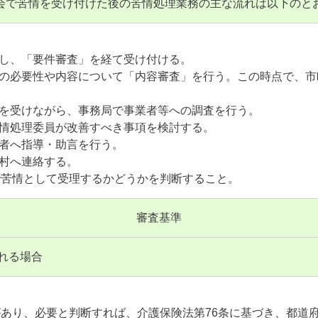
会で苦情を受け付けた後の苦情処理業務の主な流れは以下のと
認し、「要件審査」を経て受け付ける。
査の必要性や内容について「内容審査」を行う。この時点で、
示を受けながら、事務局で事業者等への調査を行う。
苦情処理委員が改善すべき事項を検討する。
業者へ指導・助言を行う。
町村へ連絡する。
で苦情として受理するかどうかを判断すること。
審査基準
れる場合
あり、必要と判断すれば、介護保険法第76条に基づき、都道