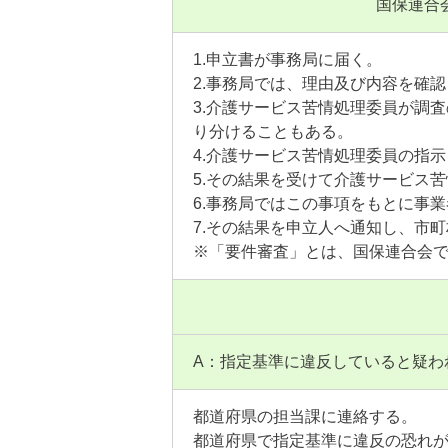
国保連合
1.申立書が事務局に届く。
2.事務局では、理由及び内容を確
3.介護サービス苦情処理委員が調
り分けることもある。
4.介護サービス苦情処理委員の指
5.その結果を受けて介護サービス
6.事務局ではこの事項をもとに事
7.その結果を申立人へ通知し、市
※「要件審査」とは、国保連合会
A：指定基準に違反していると疑わ
都道府県の担当課に連絡する。
都道府県で指定基準に違反の恐れが