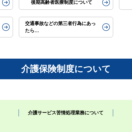
後期高齢者医療制度について
交通事故などの第三者行為にあっ
たら…
介護保険制度について
介護サービス苦情処理業務について