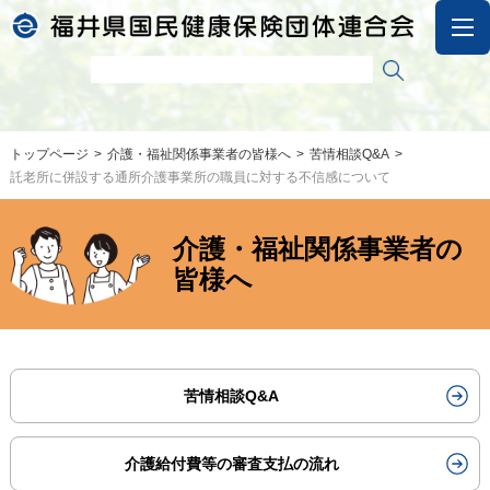
トップページ
介護・福祉関係事業者の皆様へ
苦情相談Q&A
託老所に併設する通所介護事業所の職員に対する不信感について
介護・福祉関係事業者の
皆様へ
苦情相談Q&A
介護給付費等の審査支払の流れ