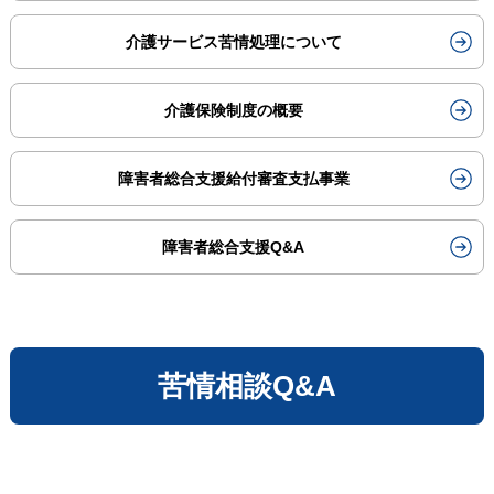
介護サービス苦情処理について
介護保険制度の概要
障害者総合支援給付審査支払事業
障害者総合支援Q&A
苦情相談Q&A