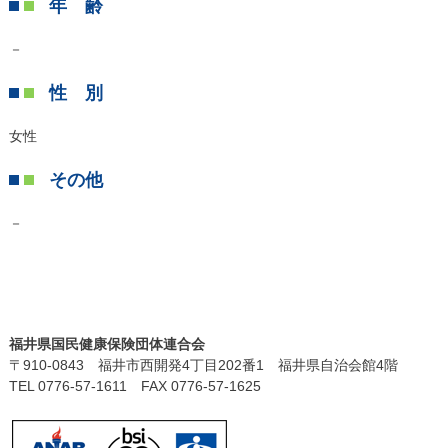
年 齢
－
性 別
女性
その他
－
福井県国民健康保険団体連合会
〒910-0843 福井市西開発4丁目202番1 福井県自治会館4階
TEL 0776-57-1611 FAX 0776-57-1625